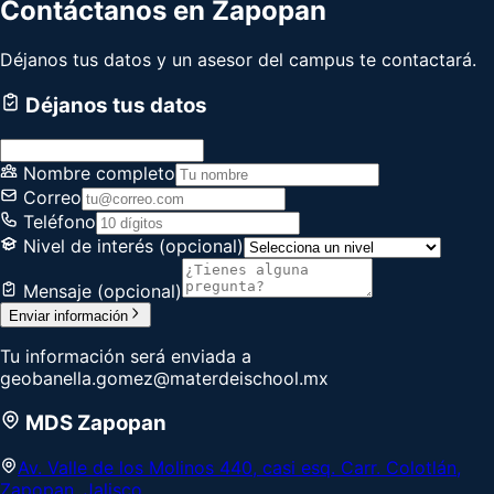
Contáctanos en
Zapopan
Déjanos tus datos y un asesor del campus te contactará.
Déjanos tus datos
Nombre completo
Correo
Teléfono
Nivel de interés
(opcional)
Mensaje
(opcional)
Enviar información
Tu información será enviada a
geobanella.gomez@materdeischool.mx
MDS Zapopan
Av. Valle de los Molinos 440, casi esq. Carr. Colotlán,
Zapopan, Jalisco