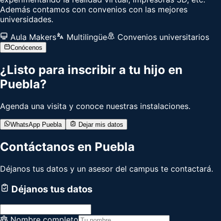
Además contamos con convenios con las mejores
universidades.
Aula Makers
Multilingüe
Convenios universitarios
Conócenos
¿Listo para inscribir a tu hijo en
Puebla
?
Agenda una visita y conoce nuestras instalaciones.
WhatsApp
Puebla
Dejar mis datos
Contáctanos en
Puebla
Déjanos tus datos y un asesor del campus te contactará.
Déjanos tus datos
Nombre completo