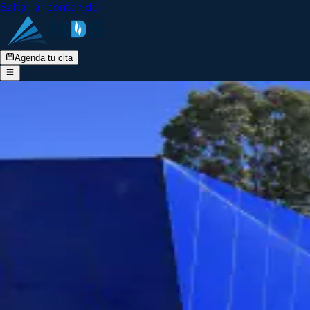
Saltar al contenido
Agenda tu cita